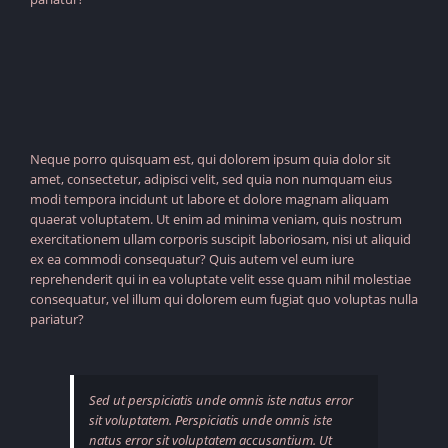
Neque porro quisquam est, qui dolorem ipsum quia dolor sit
amet, consectetur, adipisci velit, sed quia non numquam eius
modi tempora incidunt ut labore et dolore magnam aliquam
quaerat voluptatem. Ut enim ad minima veniam, quis nostrum
exercitationem ullam corporis suscipit laboriosam, nisi ut aliquid
ex ea commodi consequatur? Quis autem vel eum iure
reprehenderit qui in ea voluptate velit esse quam nihil molestiae
consequatur, vel illum qui dolorem eum fugiat quo voluptas nulla
pariatur?
Sed ut perspiciatis unde omnis iste natus error
sit voluptatem. Perspiciatis unde omnis iste
natus error sit voluptatem accusantium. Ut