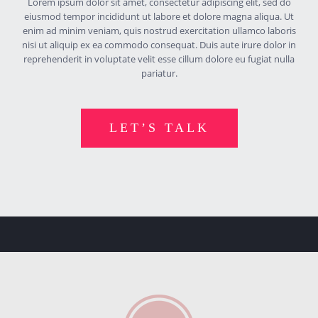
Lorem ipsum dolor sit amet, consectetur adipiscing elit, sed do
eiusmod tempor incididunt ut labore et dolore magna aliqua. Ut
enim ad minim veniam, quis nostrud exercitation ullamco laboris
nisi ut aliquip ex ea commodo consequat. Duis aute irure dolor in
reprehenderit in voluptate velit esse cillum dolore eu fugiat nulla
pariatur.
LET’S TALK