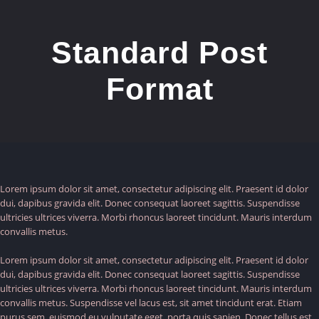
Ga
naar
inhoud
Standard Post
Format
Lorem ipsum dolor sit amet, consectetur adipiscing elit. Praesent id dolor
dui, dapibus gravida elit. Donec consequat laoreet sagittis. Suspendisse
ultricies ultrices viverra. Morbi rhoncus laoreet tincidunt. Mauris interdum
convallis metus.
Lorem ipsum dolor sit amet, consectetur adipiscing elit. Praesent id dolor
dui, dapibus gravida elit. Donec consequat laoreet sagittis. Suspendisse
ultricies ultrices viverra. Morbi rhoncus laoreet tincidunt. Mauris interdum
convallis metus. Suspendisse vel lacus est, sit amet tincidunt erat. Etiam
purus sem, euismod eu vulputate eget, porta quis sapien. Donec tellus est,