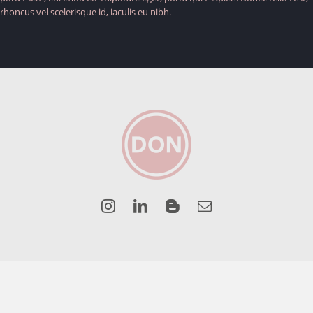
rhoncus vel scelerisque id, iaculis eu nibh.