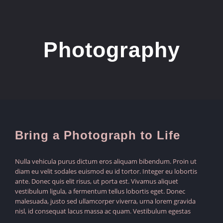
Ga
naar
inhoud
Photography
Bring a Photograph to Life
Nulla vehicula purus dictum eros aliquam bibendum. Proin ut
diam eu velit sodales euismod eu id tortor. Integer eu lobortis
ante. Donec quis elit risus, ut porta est. Vivamus aliquet
vestibulum ligula, a fermentum tellus lobortis eget. Donec
malesuada, justo sed ullamcorper viverra, urna lorem gravida
nisl, id consequat lacus massa ac quam. Vestibulum egestas